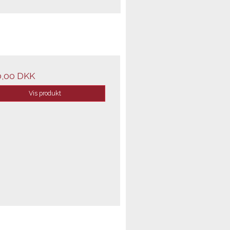
0,00 DKK
Vis produkt