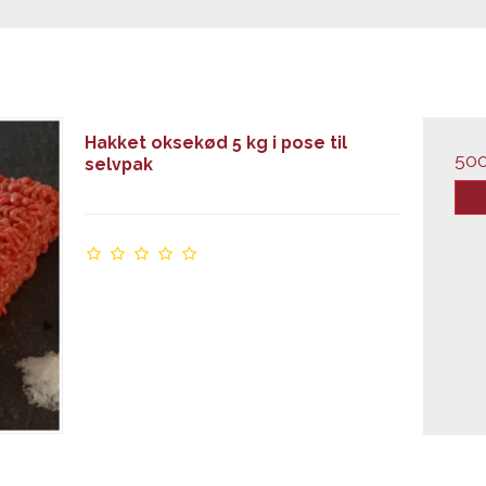
Hakket oksekød 5 kg i pose til
50
selvpak