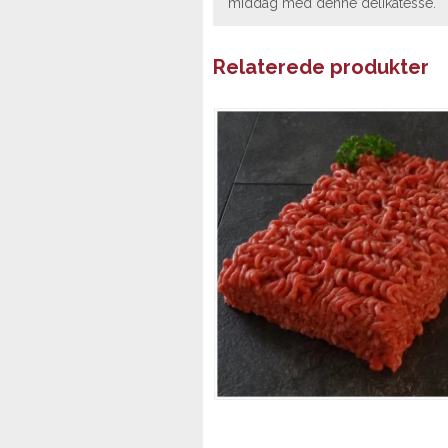
middag med denne delikatesse.
Relaterede produkter