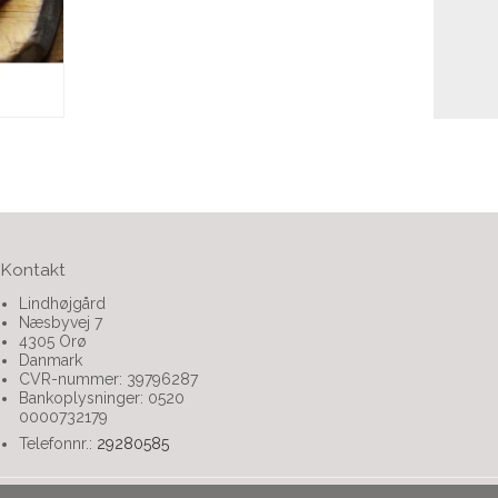
Kontakt
Lindhøjgård
Næsbyvej 7
4305 Orø
Danmark
CVR-nummer: 39796287
Bankoplysninger: 0520
0000732179
Telefonnr.:
29280585