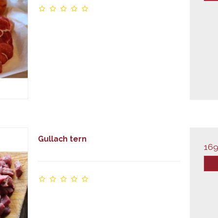
Gullach tern
169