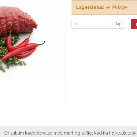
Lagerstatus:
På lager
kg.
- En sublim kødoplevelse med mørt og saftigt kød fra højkvalitets sk