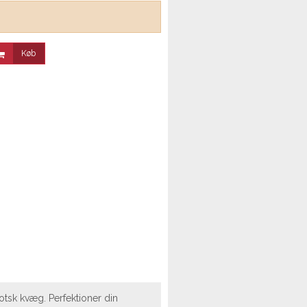
Køb
otsk kvæg. Perfektioner din