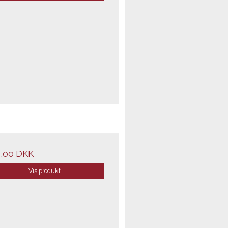
,00 DKK
Vis produkt