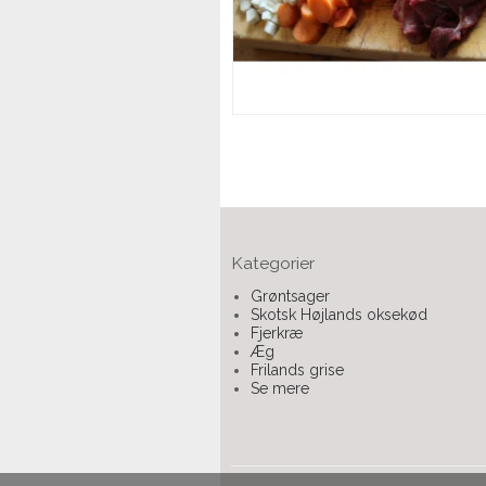
Kategorier
Grøntsager
Skotsk Højlands oksekød
Fjerkræ
Æg
Frilands grise
Se mere