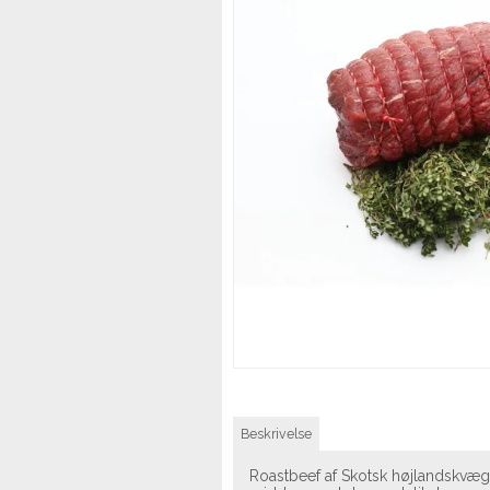
Beskrivelse
Roastbeef af Skotsk højlandskvæg 