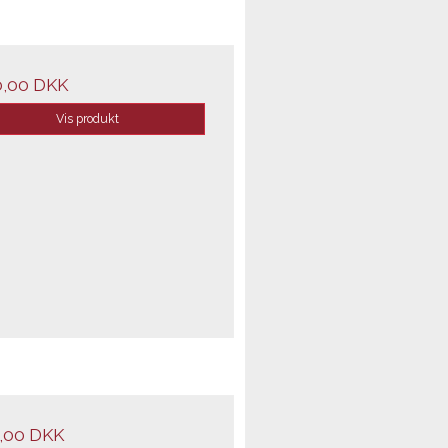
0,00 DKK
Vis produkt
,00 DKK