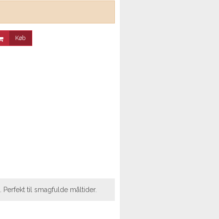
Køb
 Perfekt til smagfulde måltider.