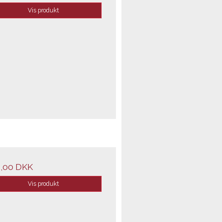
Vis produkt
,00 DKK
Vis produkt