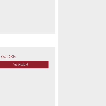
,00 DKK
Vis produkt