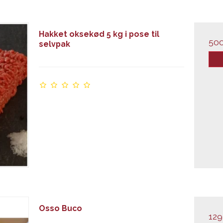
Hakket oksekød 5 kg i pose til
50
selvpak
Osso Buco
129