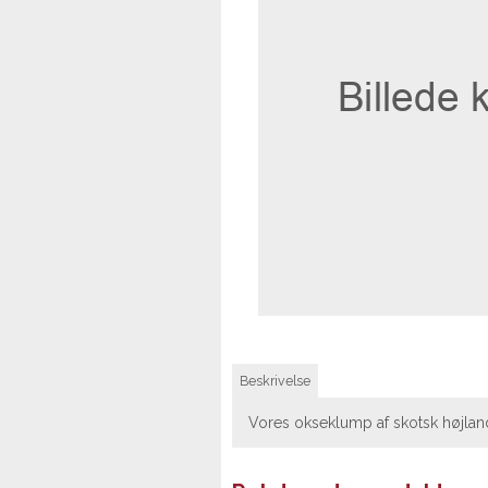
Beskrivelse
Vores okseklump af skotsk højlands