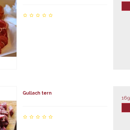
Gullach tern
169