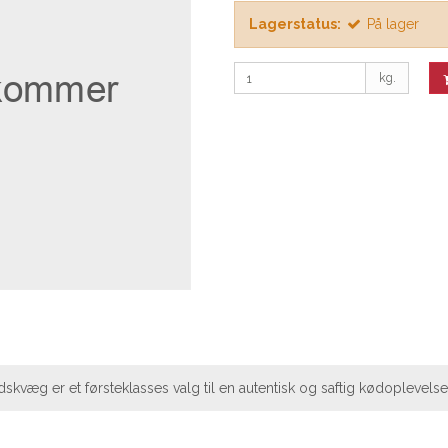
Lagerstatus:
På lager
kg.
kvæg er et førsteklasses valg til en autentisk og saftig kødoplevelse.