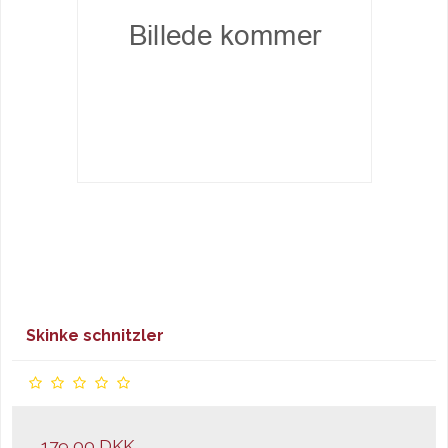
Skinke schnitzler
179,00 DKK