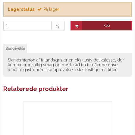
Lagerstatus:
På lager
kg.
Køb
Beskrivelse
Skinkemignon af frilandsgris er en eksklusiv delikatesse, der
kombinerer saftig smag og mørt kød fra fritgående grise,
ideel til gastronomiske oplevelser eller festlige måltider.
Relaterede produkter