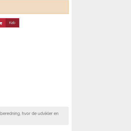
Køb
lberedning, hvor de udvikler en