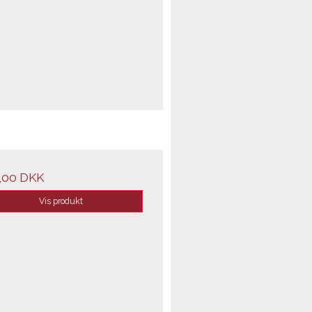
,00 DKK
Vis produkt