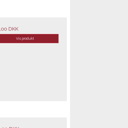
,00 DKK
Vis produkt