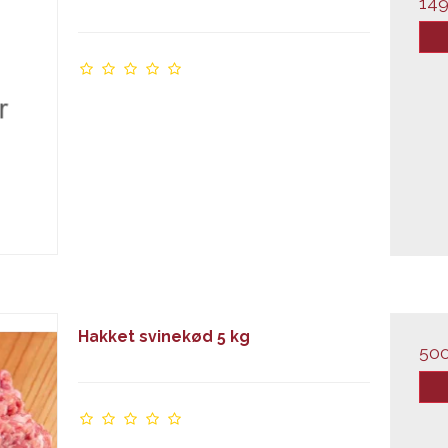
149
Hakket svinekød 5 kg
50