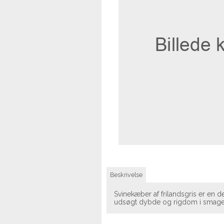
Beskrivelse
Svinekæber af frilandsgris er en 
udsøgt dybde og rigdom i smage